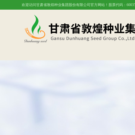
欢迎访问甘肃省敦煌种业集团股份有限公司官方网站！股票代码：60035