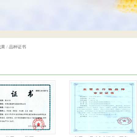
成果
/
品种证书