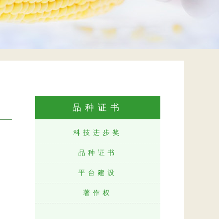
品种证书
科技进步奖
品种证书
平台建设
著作权