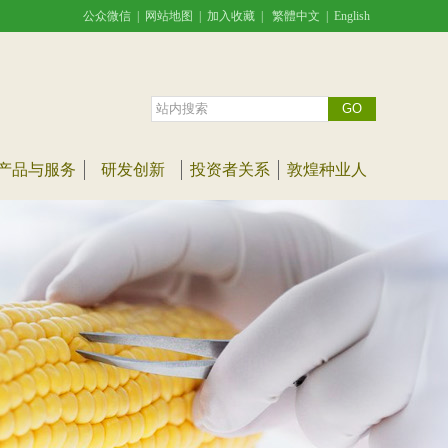
公众微信
|
网站地图
|
加入收藏
|
繁體中文
|
English
产品与服务
研发创新
投资者关系
敦煌种业人