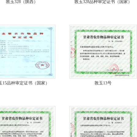
敦玉328（陕西）
敦玉328品种审定证书（国家）
玉15品种审定证书（国家）
敦玉13号