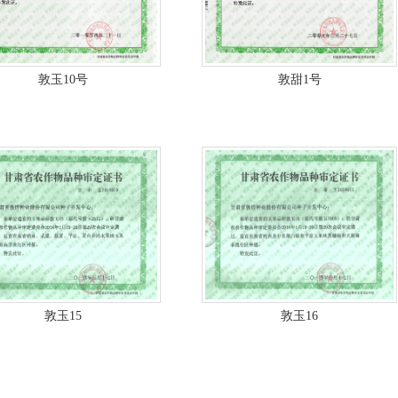
敦玉10号
敦甜1号
敦玉15
敦玉16