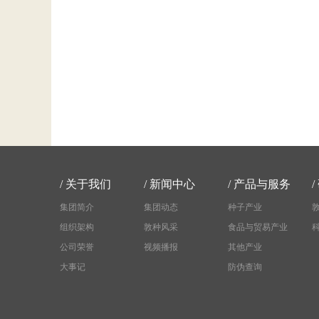
/
关于我们
/
新闻中心
/
产品与服务
/
集团简介
集团动态
种子产业
组织架构
敦种风采
食品与贸易产业
公司荣誉
视频播报
其他产业
大事记
防伪查询