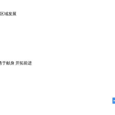
区域发展
勇于献身 开拓前进