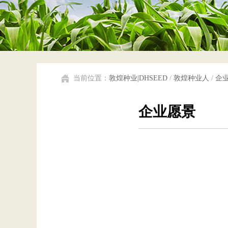
当前位置：
敦煌种业|DHSEED
/
敦煌种业人
/
企
企业愿景