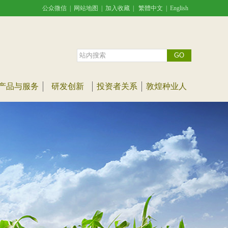
公众微信
|
网站地图
|
加入收藏
|
繁體中文
|
English
产品与服务
研发创新
投资者关系
敦煌种业人