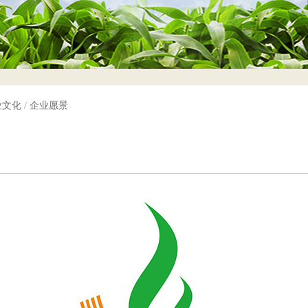
业文化
/
企业愿景