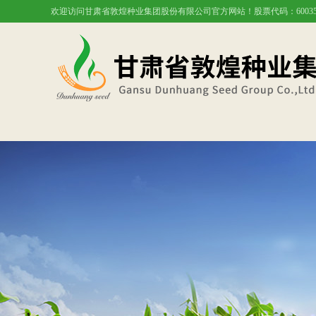
欢迎访问甘肃省敦煌种业集团股份有限公司官方网站！股票代码：60035