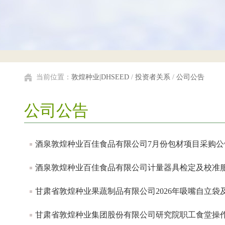
当前位置：
敦煌种业|DHSEED
/
投资者关系
/
公司公告
公司公告
酒泉敦煌种业百佳食品有限公司7月份包材项目采购公
酒泉敦煌种业百佳食品有限公司计量器具检定及校准