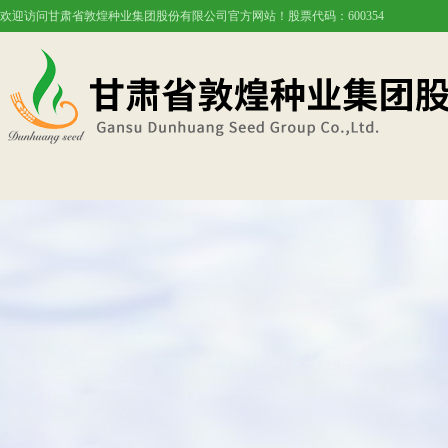
欢迎访问甘肃省敦煌种业集团股份有限公司官方网站！股票代码：600354