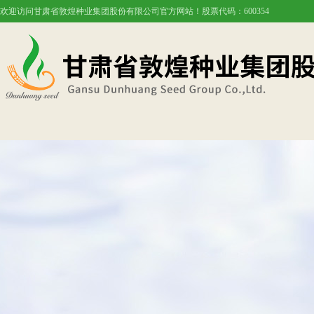
欢迎访问甘肃省敦煌种业集团股份有限公司官方网站！股票代码：600354