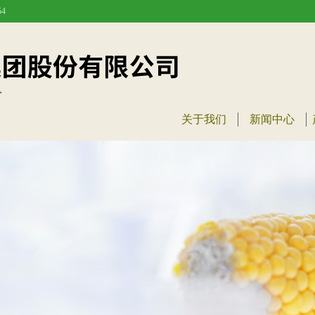
4
关于我们
新闻中心