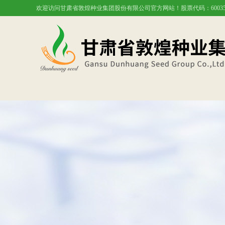
欢迎访问甘肃省敦煌种业集团股份有限公司官方网站！股票代码：60035