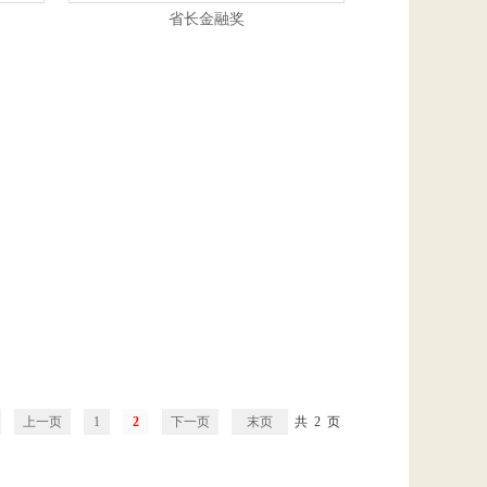
省长金融奖
上一页
1
2
下一页
末页
共
2
页