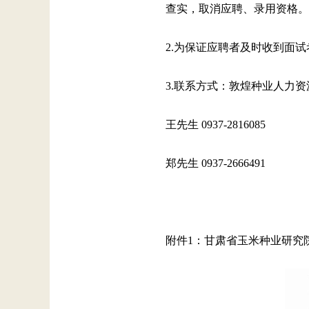
查实，取消应聘、录用资格。
2.为保证应聘者及时收到面
3.联系方式：敦煌种业人力资
王先生 0937-2816085
郑先生 0937-2666491
附件1：甘肃省玉米种业研究院