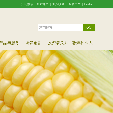
公众微信
|
网站地图
|
加入收藏
|
繁體中文
|
English
产品与服务
研发创新
投资者关系
敦煌种业人