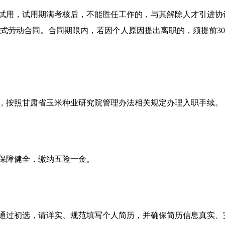
行试用，试用期满考核后，不能胜任工作的，与其解除人才引进
式劳动合同。合同期限内，若因个人原因提出离职的，须提前3
员，按照甘肃省玉米种业研究院管理办法相关规定办理入职手续。
利保障健全，缴纳五险一金。
利通过初选，请详实、规范填写个人简历，并确保简历信息真实