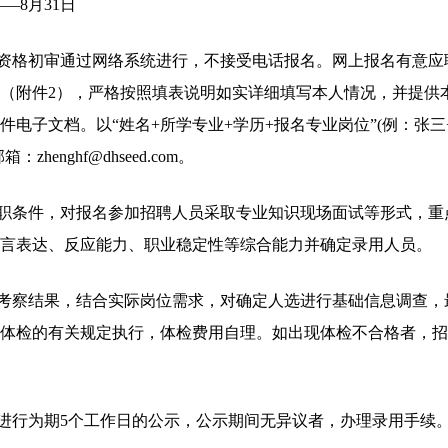
——8月31日
和资格初审通过网络系统进行，不接受电话报名。网上报名有意
（附件2），严格按照填表说明如实详细填写本人情况，并提供
电子文档。以“姓名+所学专业+学历+报名专业岗位”(例：张三
enghf@dhseed.com。
任职条件，对报名参加招聘人员采取专业知识现场面试等形式，
言表达、反应能力、职业稳定性等综合能力并确定录用人员。
合考察结果，结合实际岗位需求，对确定人选进行基础信息调查
体检的有关规定执行，体检费用自理。如出现体检不合格者，招
员进行为期5个工作日的公示，公示期间无异议者，办理录用手续