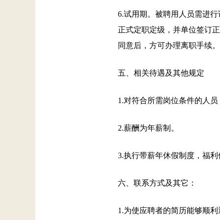
6.试用期。被聘用人员需进
正式定职定级，并单位签订正
同意后，方可办理离职手续。
五、相关待遇及其他规定
1.对符合所需岗位条件的人
2.薪酬为年薪制。
3.执行带薪年休假制度，福
六、联系方式及其它：
1.为使应聘者的简历能够顺