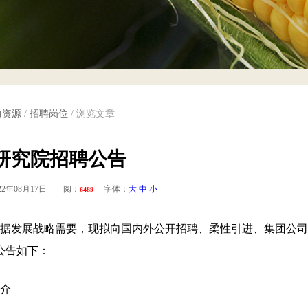
力资源
/
招聘岗位
/ 浏览文章
研究院招聘公告
2年08月17日 阅：
字体：
大
中
小
6489
发展战略需要，现拟向国内外公开招聘、柔性引进、集团公司
公告如下：
介