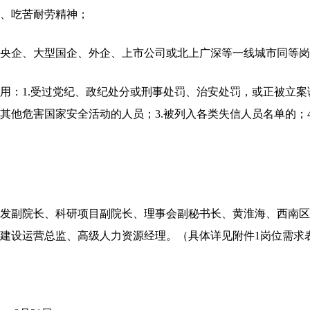
、吃苦耐劳精神；
央企、大型国企、外企、上市公司或北上广深等一线城市同等岗
1.受过党纪、政纪处分或刑事处罚、治安处罚，或正被立案调
其他危害国家安全活动的人员；3.被列入各类失信人员名单的；
副院长、科研项目副院长、理事会副秘书长、黄淮海、西南区
建设运营总监、高级人力资源经理。（具体详见附件1岗位需求