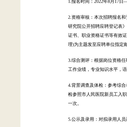
1.报名时间：2022年8月17日
2.资格审核：本次招聘报名
研究院公开招聘应聘登记表》
证书、职业资格证书等有效证件
理)为主题发至应聘单位指定邮箱：zh
3.综合测评：根据岗位资格
工作业绩，专业知识水平，语
4.背景调查及体检：参考综
检参照市人民医院新员工入职
一次。
5.公示及录用：对拟录用人