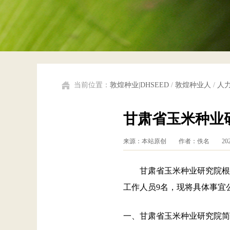
当前位置：
敦煌种业|DHSEED
/
敦煌种业人
/
人
甘肃省玉米种业
来源：本站原创 作者：佚名 202
甘肃省玉米种业研究院根据
工作人员9名，现将具体事宜
一、甘肃省玉米种业研究院简