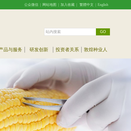
公众微信
|
网站地图
|
加入收藏
|
繁體中文
|
English
产品与服务
研发创新
投资者关系
敦煌种业人