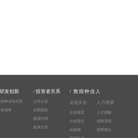
研发创新
/
投资者关系
/
敦煌种业人
敦煌种业研究院
公司公告
企业文化
人力资源
科研成果
定期报告
企业愿景
人才战略
股票行情
社会责任
招聘流程
联系方式
出版物
招聘岗位