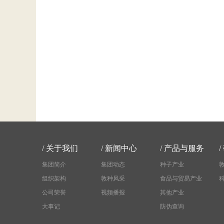
/
关于我们
/
新闻中心
/
产品与服务
/
集团简介
集团动态
种子产业
组织架构
敦种风采
食品与贸易产业
公司荣誉
视频播报
其他产业
大事记
防伪查询