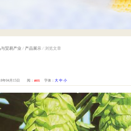
品与贸易产业
/
产品展示
/ 浏览文章
8年04月15日 阅：
字体：
大
中
小
4035