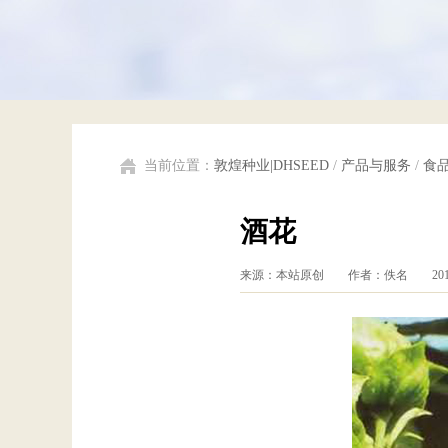
当前位置：
敦煌种业|DHSEED
/
产品与服务
/
食
酒花
来源：本站原创 作者：佚名 201