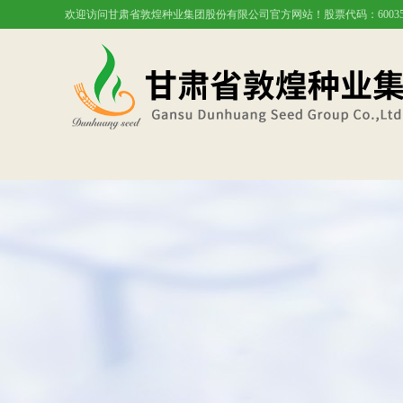
欢迎访问甘肃省敦煌种业集团股份有限公司官方网站！股票代码：60035