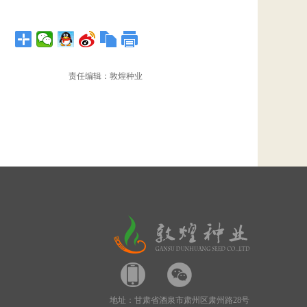
责任编辑：敦煌种业
地址：甘肃省酒泉市肃州区肃州路28号