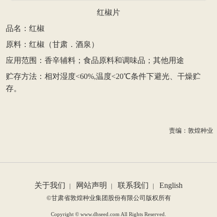
红椒片
品名：红椒
原料：红椒（甘肃．酒泉）
应用范围：香辛辅料；食品原料和调味品；其他用途
贮存方法：相对湿度<60%,温度<20℃条件下避光、干燥贮
存。
责编：敦煌种业
关于我们
网站声明
联系我们
English
|
|
|
©甘肃省敦煌种业集团股份有限公司版权所有
Copyright © www.dhseed.com All Rights Reserved.