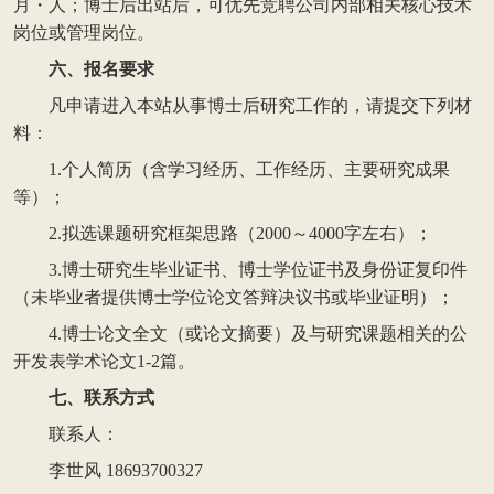
月・人；博士后出站后，可优先竞聘公司内部相关核心技术
岗位或管理岗位。
六、报名要求
凡申请进入本站从事博士后研究工作的，请提交下列材
料：
1.个人简历（含学习经历、工作经历、主要研究成果
等）；
2.拟选课题研究框架思路（2000～4000字左右）；
3.博士研究生毕业证书、博士学位证书及身份证复印件
（未毕业者提供博士学位论文答辩决议书或毕业证明）；
4.博士论文全文（或论文摘要）及与研究课题相关的公
开发表学术论文1-2篇。
七、联系方式
联系人：
李世风 18693700327