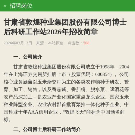
招聘岗位
«
甘肃省敦煌种业集团股份有限公司博士
后科研工作站2026年招收简章
2026年03月13日
来源：本站原创
点击数：
508
一、公司简介
甘肃省敦煌种业集团股份有限公司成立于1998年，2004
年在上海证券交易所挂牌上市（股票代码：600354）。公司
核心业务涵盖以玉米杂交种为主的各类农作物种子研发、繁
育、加工、销售，以及番茄酱、番茄粉、脱水菜、啤酒花等
农产品深加工，是农业产业化国家重点龙头企业、国家玉米
种业阵型企业、农业农村部首批育繁推一体化种子企业、中
国种业十年AAA信用企业，“敦煌飞天”商标为中国驰名商
标。
二、公司博士后科研工作站简介