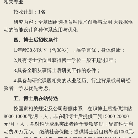
相关专业
招收计划：1名
研究内容：全基因组选择育种技术创新与应用 大数据驱
动的智能设计育种体系应用与优化
四、博士后招收条件
1.年龄38岁以下（含38岁），品学兼优，身体健康；
2.具有博士学位且获得博士学位一般不超过3年；
3.具备全职从事博士后研究工作的条件；
4.具备与研究课题相关的从业经历、行业背景或科研经
验者，予以优先考虑。
五、博士后在站待遇
按国家相关规定及公司薪酬体系，在职博士后提供津贴
8000-10000元/月・人，非在职博士后提供工资15000-20000
元/月・人，并对科研成果突出者给予专项奖励；配置科研启
动费20万元/人；缴纳社会保险；提供博士后租房补贴1000元/