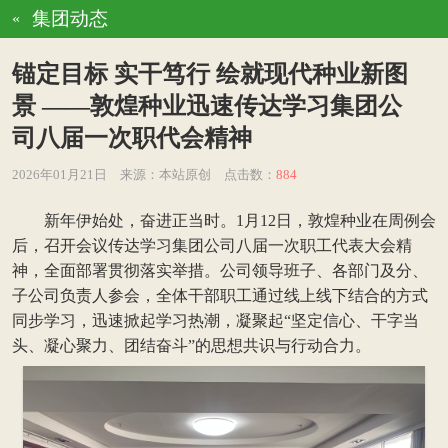
集团动态
«
锚定目标 实干笃行 绘就现代种业新图
景 ——敦煌种业迅速传达学习集团公
司八届一次职代会精神
2026年01月21日
来源：本站原创
点击数：
884
新年伊始处，奋进正当时。1月12日，敦煌种业在周例会
后，召开会议传达学习集团公司八届一次职工代表大会精
神，全面部署贯彻落实举措。公司领导班子、各部门及分、
子公司负责人参会，全体干部职工通过线上线下结合的方式
同步学习，迅速掀起学习热潮，凝聚起“坚定信心、干字当
头、凝心聚力、团结奋斗”的思想共识与行动合力。