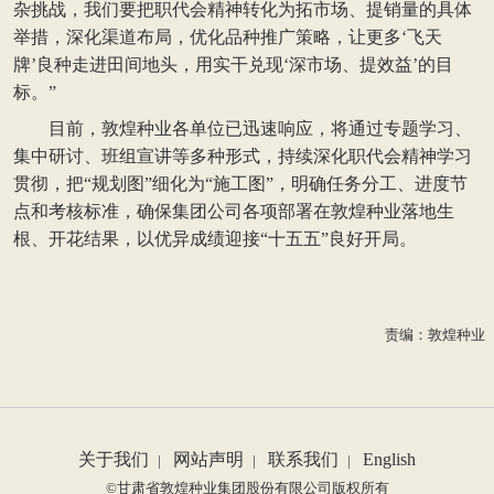
杂挑战，我们要把职代会精神转化为拓市场、提销量的具体
举措，深化渠道布局，优化品种推广策略，让更多‘飞天
牌’良种走进田间地头，用实干兑现‘深市场、提效益’的目
标。”
目前，敦煌种业各单位已迅速响应，将通过专题学习、
集中研讨、班组宣讲等多种形式，持续深化职代会精神学习
贯彻，把“规划图”细化为“施工图”，明确任务分工、进度节
点和考核标准，确保集团公司各项部署在敦煌种业落地生
根、开花结果，以优异成绩迎接“十五五”良好开局。
责编：敦煌种业
关于我们
网站声明
联系我们
English
|
|
|
©甘肃省敦煌种业集团股份有限公司版权所有