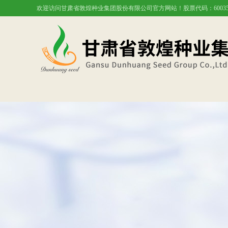
欢迎访问甘肃省敦煌种业集团股份有限公司官方网站！股票代码：60035