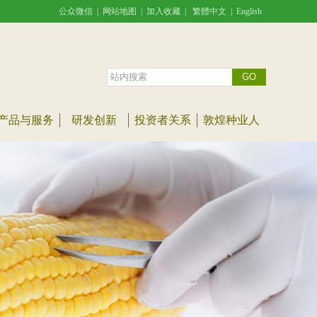
公众微信
|
网站地图
|
加入收藏
|
繁體中文
|
English
产品与服务
研发创新
投资者关系
敦煌种业人