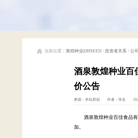
当前位置：
敦煌种业|DHSEED
/
投资者关系
/
公
酒泉敦煌种业百
价公告
来源：本站原创 作者：佚名 202
酒泉敦煌种业百佳食品有
加。