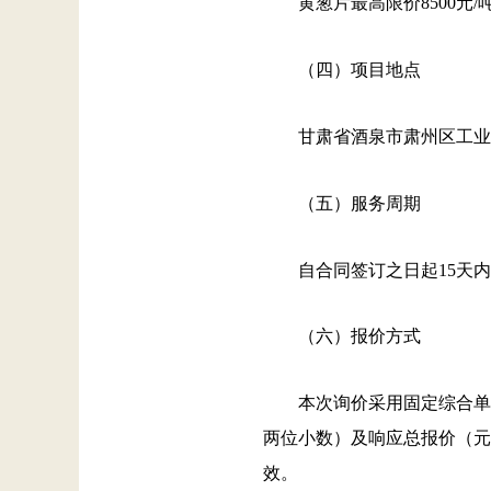
黄葱片最高限价8500元
（四）项目地点
甘肃省酒泉市肃州区工业
（五）服务周期
自合同签订之日起15天
（六）报价方式
本次询价采用固定综合单
两位小数）及响应总报价（元
效。