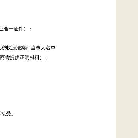
证合一证件）；
单或重大税收违法案件当事人名单
商需提供证明材料）；
不接受。